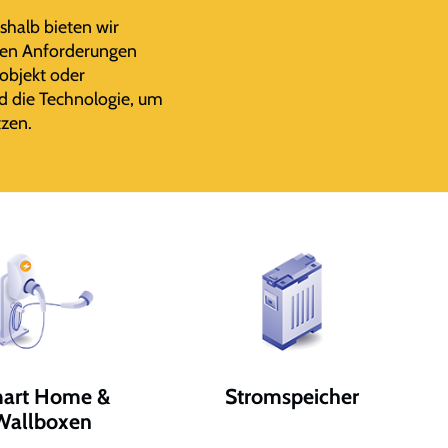
eshalb bieten wir
schen Anforderungen
objekt oder
nd die Technologie, um
tzen.
art Home &
Stromspeicher
Wallboxen