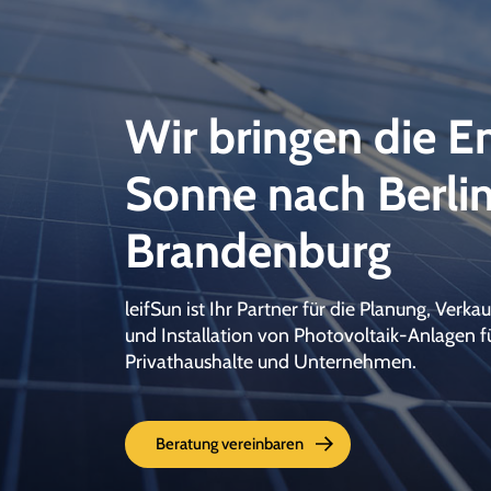
Wir bringen die E
Sonne nach Berli
Brandenburg
leifSun ist Ihr Partner für die Planung, Verk
und Installation von Photovoltaik-Anlagen f
Privathaushalte und Unternehmen.
Beratung vereinbaren