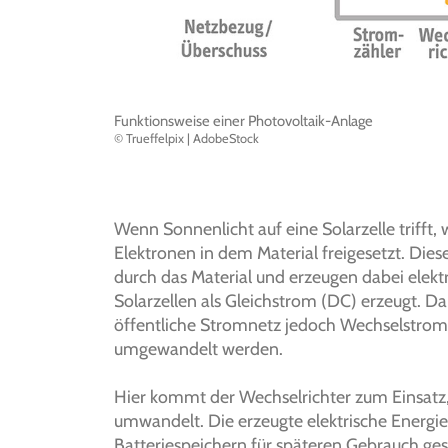
Funktionsweise einer Photovoltaik-Anlage
© Trueffelpix | AdobeStock
Wenn Sonnenlicht auf eine Solarzelle trifft,
Elektronen in dem Material freigesetzt. Die
durch das Material und erzeugen dabei elekt
Solarzellen als Gleichstrom (DC) erzeugt. D
öffentliche Stromnetz jedoch Wechselstrom
umgewandelt werden.
Hier kommt der Wechselrichter zum Einsatz
umwandelt. Die erzeugte elektrische Energie 
Batteriespeichern für späteren Gebrauch ges