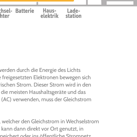
 werden durch die Energie des Lichts
se freigesetzten Elektronen bewegen sich
rischen Strom. Dieser Strom wird in den
a die meisten Haushaltsgeräte und das
 (AC) verwenden, muss der Gleichstrom
, welcher den Gleichstrom in Wechselstrom
kann dann direkt vor Ort genutzt, in
peichert oder ins öffentliche Stromnetz