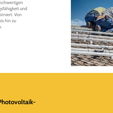
 hochwertigen
sfähigkeit und
ximiert. Von
is hin zu
.
Photovoltaik-