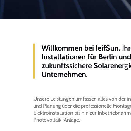
Willkommen bei leifSun, Ih
Installationen für Berlin un
zukunftssichere Solarenerg
Unternehmen.
Unsere Leistungen umfassen alles von der in
und Planung über die professionelle Montag
Elektroinstallation bis hin zur Inbetriebnah
Photovoltaik-Anlage.